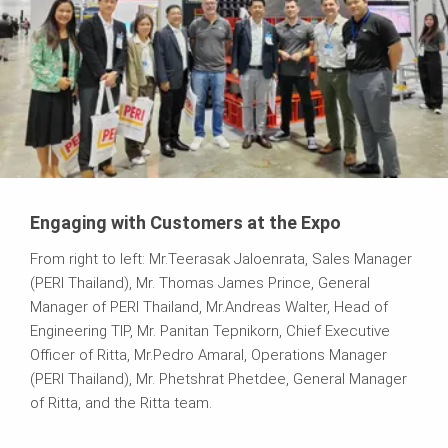
Engaging with Customers at the Expo
From right to left: Mr.Teerasak Jaloenrata, Sales Manager
(PERI Thailand), Mr. Thomas James Prince, General
Manager of PERI Thailand, Mr.Andreas Walter, Head of
Engineering TIP, Mr. Panitan Tepnikorn, Chief Executive
Officer of Ritta, Mr.Pedro Amaral, Operations Manager
(PERI Thailand), Mr. Phetshrat Phetdee, General Manager
of Ritta, and the Ritta team.