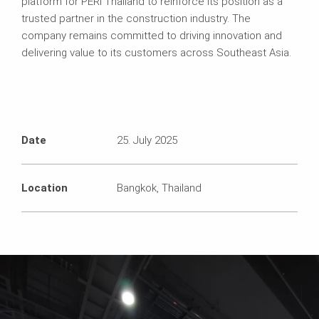
platform for PERI Thailand to reinforce its position as a
trusted partner in the construction industry. The
company remains committed to driving innovation and
delivering value to its customers across Southeast Asia.
Date
25. July 2025
Location
Bangkok, Thailand