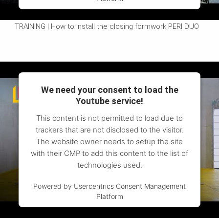
How to install the closing formwork PERI DUO
TRAINING | How to install the closing formwork PERI DUO
We need your consent to load the
Youtube service!
This content is not permitted to load due to
trackers that are not disclosed to the visitor.
The website owner needs to setup the site
with their CMP to add this content to the list of
technologies used.
Powered by
Usercentrics Consent Management
Platform
APPLICATION | PERI UP Scaffolding Kit