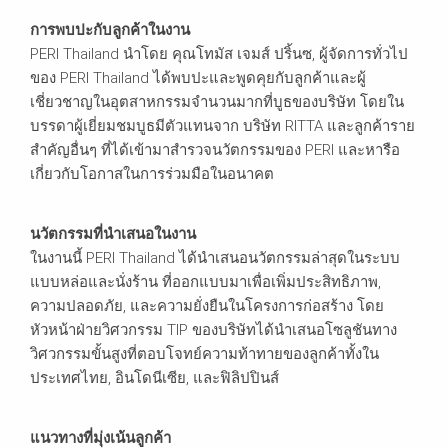
การพบปะกับลูกค้าในงาน
PERI Thailand นำโดย คุณโทมัส เจมส์ ปริ้นซ, ผู้จัดการทั่วไป
ของ PERI Thailand ได้พบปะและพูดคุยกับลูกค้าและผู้
เชี่ยวชาญในอุตสาหกรรมจำนวนมากที่บูธของบริษัท โดยใน
บรรดาผู้เยี่ยมชมบูธมีตัวแทนจาก บริษัท RITTA และลูกค้าราย
สำคัญอื่นๆ ที่ได้เข้ามาสำรวจนวัตกรรมของ PERI และหารือ
เกี่ยวกับโอกาสในการร่วมมือในอนาคต
นวัตกรรมที่นำเสนอในงาน
ในงานนี้ PERI Thailand ได้นำเสนอนวัตกรรมล่าสุดในระบบ
แบบหล่อและนั่งร้าน ที่ออกแบบมาเพื่อเพิ่มประสิทธิภาพ,
ความปลอดภัย, และความยั่งยืนในโครงการก่อสร้าง โดย
หัวหน้าฝ่ายวิศวกรรม TIP ของบริษัทได้นำเสนอโซลูชันทาง
วิศวกรรมขั้นสูงที่ตอบโจทย์ความท้าทายของลูกค้าทั้งใน
ประเทศไทย, อินโดนีเซีย, และฟิลิปปินส์
แนวทางที่มุ่งเน้นลูกค้า